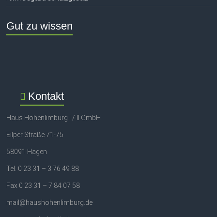
Gut zu wissen
Kontakt
Haus Hohenlimburg I / II GmbH
Eilper Straße 71-75
58091 Hagen
Tel. 0 23 31 – 3 76 49 88
Fax 0 23 31 – 7 84 07 58
mail@haushohenlimburg.de