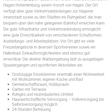
Hagen-Hohenlimburg, einem Vorort von Hagen. Der Ort
verfügt über gute Verkehrsanbindungen zur Hagener
Innenstadt sowie zu den Städten ins Ruhrgebiet, die man
bequem über den nahe gelegenen Bahnhof erreichen kann.
Die gute Infrastruktur und Verkehrsanbindung ermöglicht
eine gute Erreichbarkeit von verschiedenen Schulformen,
Ausbildungs- und Arbeitsplätzen. Vor Ort gibt es viele
Freizeitangebote in diversen Sportvereinen sowie ein
Hallenbad. Einkaufsmöglichkeiten sind ebenso gut
erreichbar. Die direkte Waldumgebung lädt zu ausgiebigen
Spaziergängen und sportlichen Aktivitäten ein.
Großzügige Einzelzimmer innerhalb einer Wohneinheit
mit Wohnzimmer, eigener Küche und Bad
Gemeinschaftsraum, Hobbyraum
Garten mit Terrasse
Ruhiges und reizreduziertes Umfeld
Hauswirtschaftliche Versorgung – Vollversorgung bis
Selbstversorgung möglich
24-Stunden Betreuung