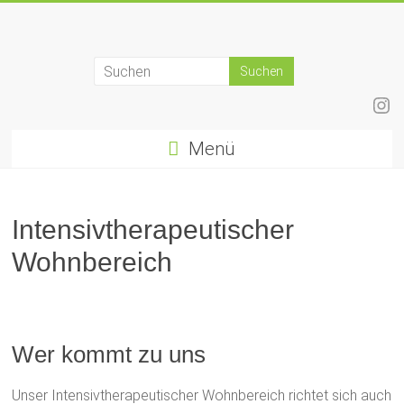
Zum
Inhalt
springen
Ins
Menü
Intensivtherapeutischer
Wohnbereich
Wer kommt zu uns
Unser Intensivtherapeutischer Wohnbereich richtet sich auch