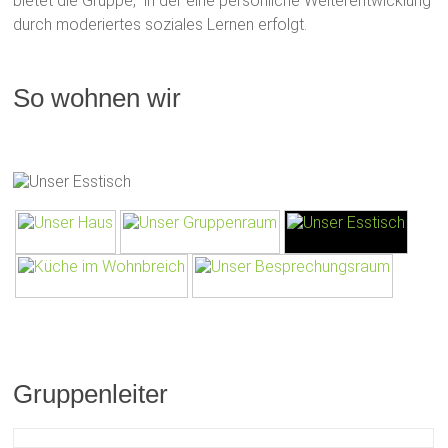
bietet die Gruppe, in der eine persönliche Weiterentwicklung
durch moderiertes soziales Lernen erfolgt.
So wohnen wir
Gruppenleiter