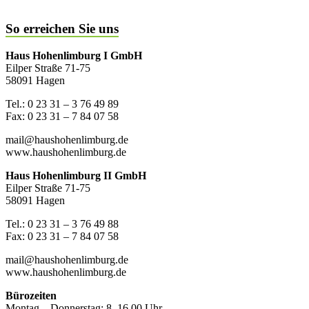
So erreichen Sie uns
Haus Hohenlimburg I GmbH
Eilper Straße 71-75
58091 Hagen
Tel.: 0 23 31 – 3 76 49 89
Fax: 0 23 31 – 7 84 07 58
mail@haushohenlimburg.de
www.haushohenlimburg.de
Haus Hohenlimburg II GmbH
Eilper Straße 71-75
58091 Hagen
Tel.: 0 23 31 – 3 76 49 88
Fax: 0 23 31 – 7 84 07 58
mail@haushohenlimburg.de
www.haushohenlimburg.de
Bürozeiten
Montag – Donnerstag: 8–16.00 Uhr