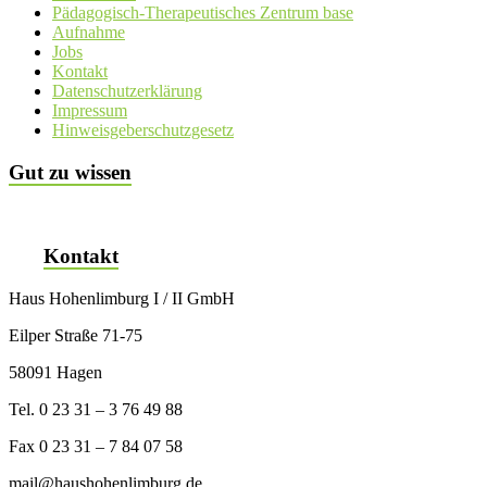
Pädagogisch-Therapeutisches Zentrum base
Aufnahme
Jobs
Kontakt
Datenschutzerklärung
Impressum
Hinweisgeberschutzgesetz
Gut zu wissen
Kontakt
Haus Hohenlimburg I / II GmbH
Eilper Straße 71-75
58091 Hagen
Tel. 0 23 31 – 3 76 49 88
Fax 0 23 31 – 7 84 07 58
mail@haushohenlimburg.de