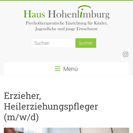
Zum
Inhalt
springen
Ins
Menü
Erzieher,
Heilerziehungspfleger
(m/w/d)