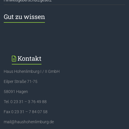
Hinweisgeberschutzgesetz
Gut zu wissen
Kontakt
Haus Hohenlimburg I / II GmbH
Eilper Straße 71-75
58091 Hagen
Tel. 0 23 31 – 3 76 49 88
Fax 0 23 31 – 7 84 07 58
mail@haushohenlimburg.de