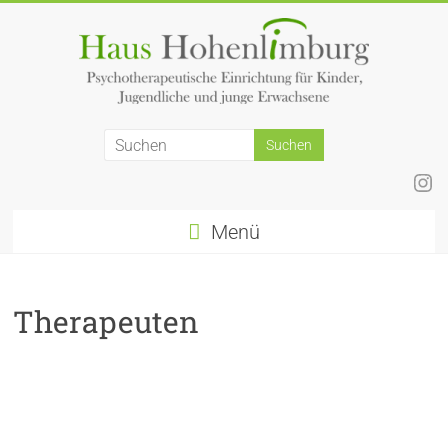
Zum
Inhalt
springen
Ins
Menü
Therapeuten