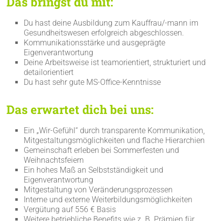
Das bringst du mit:
Du hast deine Ausbildung zum Kauffrau/-mann im
Gesundheitswesen erfolgreich abgeschlossen.
Kommunikationsstärke und ausgeprägte
Eigenverantwortung
Deine Arbeitsweise ist teamorientiert, strukturiert und
detailorientiert
Du hast sehr gute MS-Office-Kenntnisse
Das erwartet dich bei uns:
Ein „Wir-Gefühl“ durch transparente Kommunikation,
Mitgestaltungsmöglichkeiten und flache Hierarchien
Gemeinschaft erleben bei Sommerfesten und
Weihnachtsfeiern
Ein hohes Maß an Selbstständigkeit und
Eigenverantwortung
Mitgestaltung von Veränderungsprozessen
Interne und externe Weiterbildungsmöglichkeiten
Vergütung auf 556 € Basis
Weitere betriebliche Benefits wie z. B. Prämien für