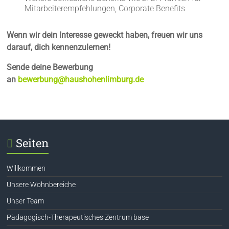
Mitarbeiterempfehlungen, Corporate Benefits
Wenn wir dein Interesse geweckt haben, freuen wir uns
darauf, dich kennenzulernen!
Sende deine Bewerbung
an
bewerbung@haushohenlimburg.de
Seiten
Willkommen
Unsere Wohnbereiche
Unser Team
Pädagogisch-Therapeutisches Zentrum base