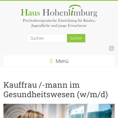
Zum
Inhalt
springen
Ins
Menü
Kauffrau /-mann im
Gesundheitswesen (w/m/d)