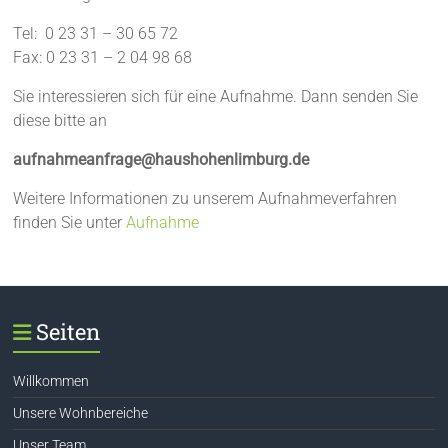
Tel: 0 23 31 – 30 65 72
Fax: 0 23 31 – 2 04 98 68
Sie interessieren sich für eine Aufnahme. Dann senden Sie
diese bitte an
aufnahmeanfrage@haushohenlimburg.de
Weitere Informationen zu unserem Aufnahmeverfahren
finden Sie unter
Aufnahme
Seiten
Willkommen
Unsere Wohnbereiche
Unser Team