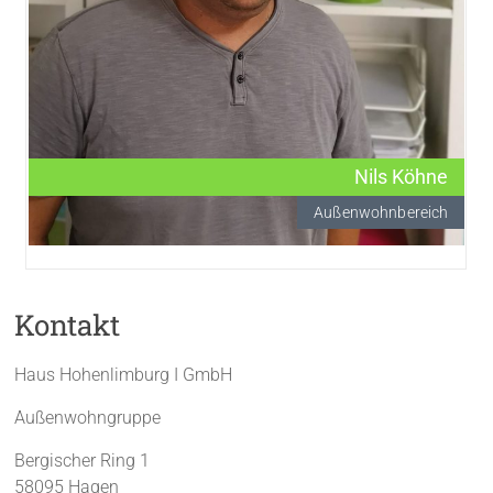
Nils Köhne
Außenwohnbereich
Kontakt
Haus Hohenlimburg I GmbH
Außenwohngruppe
Bergischer Ring 1
58095 Hagen