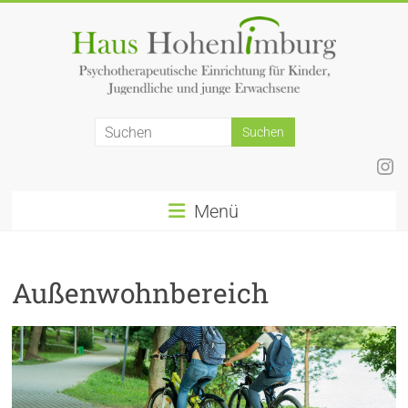
Zum
Inhalt
springen
Ins
Menü
Außenwohnbereich