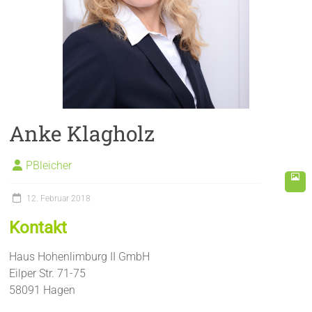
Anke Klagholz
PBleicher
12. Februar 2018
Kontakt
Haus Hohenlimburg II GmbH
Eilper Str. 71-75
58091 Hagen