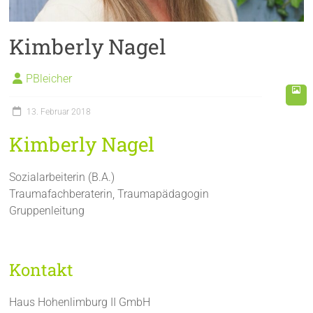
Kimberly Nagel
PBleicher
13. Februar 2018
Kimberly Nagel
Sozialarbeiterin (B.A.)
Traumafachberaterin, Traumapädagogin
Gruppenleitung
Kontakt
Haus Hohenlimburg II GmbH