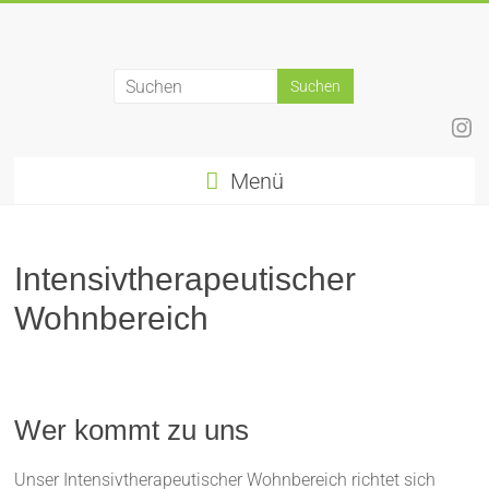
Zum
Inhalt
springen
Ins
Menü
Intensivtherapeutischer
Wohnbereich
Wer kommt zu uns
Unser Intensivtherapeutischer Wohnbereich richtet sich