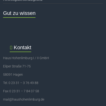
Gut zu wissen
Kontakt
Haus Hohenlimburg I / II GmbH
Eilper Straße 71-75
58091 Hagen
Tel. 0 23 31 – 3 76 49 88
Fax 0 23 31 – 7 84 07 58
mail@haushohenlimburg.de