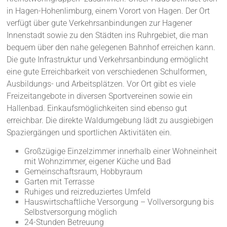
in Hagen-Hohenlimburg, einem Vorort von Hagen. Der Ort
verfügt über gute Verkehrsanbindungen zur Hagener
Innenstadt sowie zu den Städten ins Ruhrgebiet, die man
bequem über den nahe gelegenen Bahnhof erreichen kann.
Die gute Infrastruktur und Verkehrsanbindung ermöglicht
eine gute Erreichbarkeit von verschiedenen Schulformen,
Ausbildungs- und Arbeitsplätzen. Vor Ort gibt es viele
Freizeitangebote in diversen Sportvereinen sowie ein
Hallenbad. Einkaufsmöglichkeiten sind ebenso gut
erreichbar. Die direkte Waldumgebung lädt zu ausgiebigen
Spaziergängen und sportlichen Aktivitäten ein.
Großzügige Einzelzimmer innerhalb einer Wohneinheit
mit Wohnzimmer, eigener Küche und Bad
Gemeinschaftsraum, Hobbyraum
Garten mit Terrasse
Ruhiges und reizreduziertes Umfeld
Hauswirtschaftliche Versorgung – Vollversorgung bis
Selbstversorgung möglich
24-Stunden Betreuung