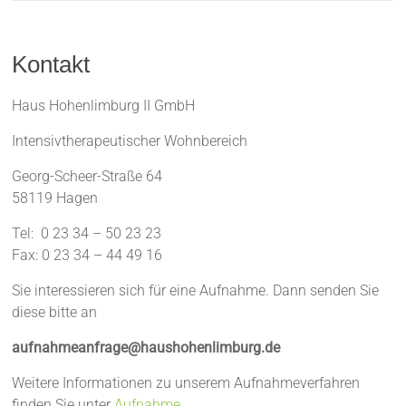
Kontakt
Haus Hohenlimburg II GmbH
Intensivtherapeutischer Wohnbereich
Georg-Scheer-Straße 64
58119 Hagen
Tel: 0 23 34 – 50 23 23
Fax: 0 23 34 – 44 49 16
Sie interessieren sich für eine Aufnahme. Dann senden Sie
diese bitte an
aufnahmeanfrage@haushohenlimburg.de
Weitere Informationen zu unserem Aufnahmeverfahren
finden Sie unter
Aufnahme